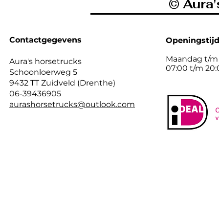
© Aura'
Contactgegevens
Openingstij
Maandag t/m
Aura's horsetrucks
07:00 t/m 20
Schoonloerweg 5
9432 TT Zuidveld (Drenthe)
06-39436905
aurashorsetrucks@outlook.com