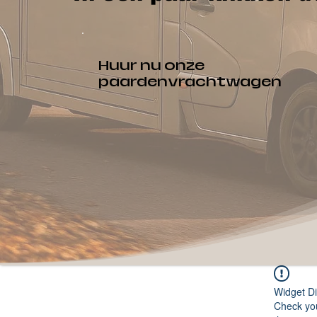
Huur nu onze
paardenvrachtwagen
Widget Di
Check you