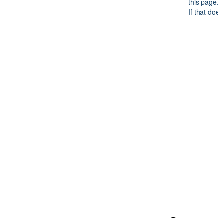
this page
If that do