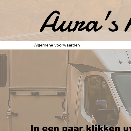
Aura's 
Algemene voorwaarden
​In een paar klikken