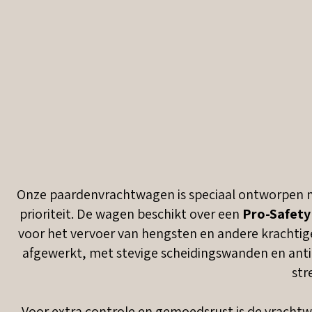
Onze paardenvrachtwagen is speciaal ontworpen me
prioriteit. De wagen beschikt over een
Pro-Safety
voor het vervoer van hengsten en andere krachtige
afgewerkt, met stevige scheidingswanden en anti
str
Voor extra controle en gemoedsrust is de vracht