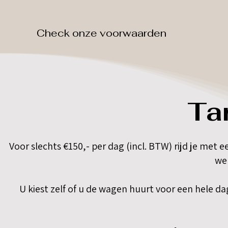
Check onze voorwaarden
Ta
Voor slechts €150,- per dag (incl. BTW) rijd je m
we
U kiest zelf of u de wagen huurt voor een hele d