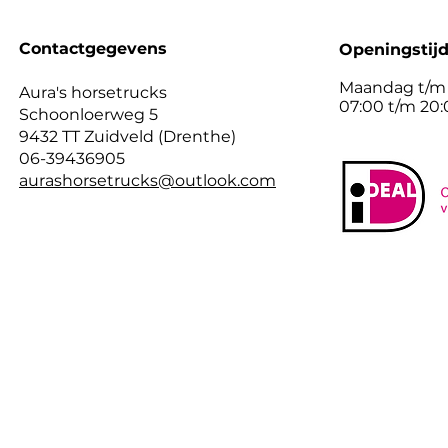
Contactgegevens
Openingstij
Maandag t/m
Aura's horsetrucks
07:00 t/m 20
Schoonloerweg 5
9432 TT Zuidveld (Drenthe)
06-39436905
aurashorsetrucks@outlook.com