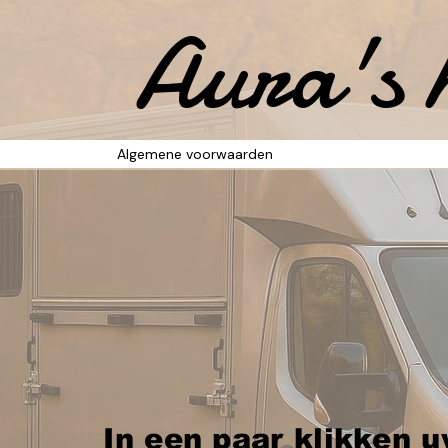
Aura's 
Algemene voorwaarden
​In een paar klikken