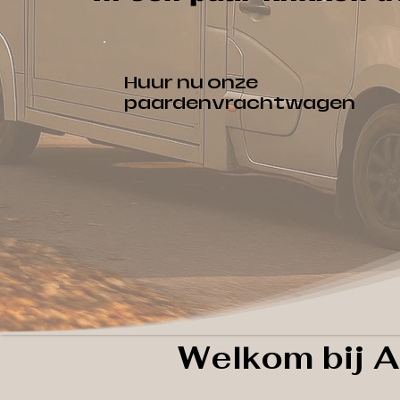
Huur nu onze
paardenvrachtwagen
Welkom bij A