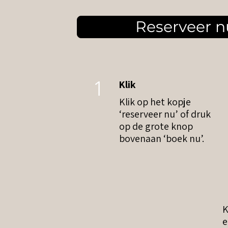
Reserveer nu
1
Klik
Klik op het kopje
‘reserveer nu’ of druk
op de grote knop
bovenaan ‘boek nu’.
K
e